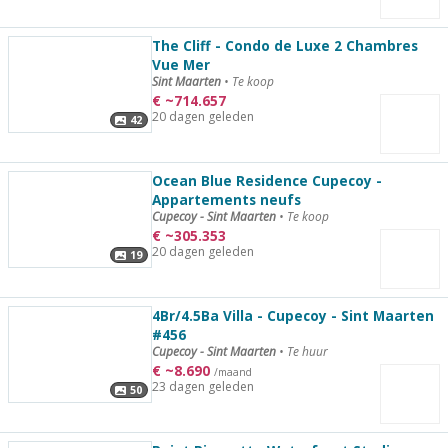
The Cliff - Condo de Luxe 2 Chambres
Vue Mer
Sint Maarten
•
Te koop
€
~
714.657
20 dagen geleden
42
Ocean Blue Residence Cupecoy -
Appartements neufs
Cupecoy - Sint Maarten
•
Te koop
€
~
305.353
20 dagen geleden
19
4Br/4.5Ba Villa - Cupecoy - Sint Maarten
#456
Cupecoy - Sint Maarten
•
Te huur
€
~
8.690
/maand
23 dagen geleden
50