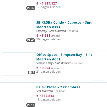
€
~
1.819.127
17 dagen geleden
46
3Br/3.5Ba Condo - Cupecoy - Sint
Maarten #313
Cupecoy - Sint Maarten
•
Te huur
€
~
3.911
/maand
20 dagen geleden
46
Office Space - Simpson Bay - Sint
Maarten #C01
Simpson Bay - Sint Maarten
•
Te huur
€
~
9.994
/maand
21 dagen geleden
7
Belair Plaza – 2 Chambres
Sint Maarten
•
Te koop
€
~
389.813
18 dagen geleden
12