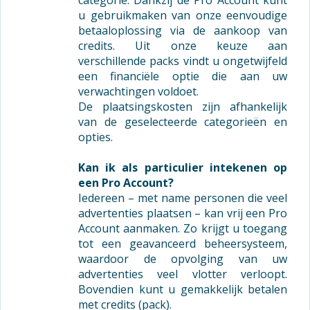
categorie. Dankzij de Pro Account kunt
u gebruikmaken van onze eenvoudige
betaaloplossing via de aankoop van
credits. Uit onze keuze aan
verschillende packs vindt u ongetwijfeld
een financiële optie die aan uw
verwachtingen voldoet.
De plaatsingskosten zijn afhankelijk
van de geselecteerde categorieën en
opties.
Kan ik als particulier intekenen op
een Pro Account?
Iedereen – met name personen die veel
advertenties plaatsen – kan vrij een Pro
Account aanmaken. Zo krijgt u toegang
tot een geavanceerd beheersysteem,
waardoor de opvolging van uw
advertenties veel vlotter verloopt.
Bovendien kunt u gemakkelijk betalen
met credits (pack).