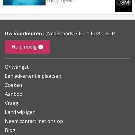
23 dagen geleden
Uw voorkeuren :
(Nederlands)
Euro EUR € EUR
Hulp nodig
Ontvangst
Een advertentie plaatsen
Zoeken
Aanbod
Vraag
Land wijzigen
Neem contact met ons op
Blog