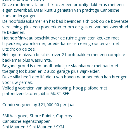
Deze moderne villa beschikt over een prachtig dakterras met een
eigen zwembad. Daar kunt u genieten van prachtige Caribische
zonsondergangen.
De hoofdslaapkamer en het bad bevinden zich ook op de bovenste
verdieping, plus een poederkamer om de gasten van het zwembad
te bedienen.
Het hoofdniveau beschikt over de ruime granieten keuken met
bijkeuken, woonkamer, poederkamer en een groot terras met
uitzicht op de zee.
Het lagere niveau beschikt over 2 hoofdpakken met een complete
badkamer plus wasruimte.
Begane grond is een onafhankelijke slaapkamer met bad met
toegang tot buiten en 2 auto garage plus wijnkelder.
Deze villa heeft een lift die u van boven naar beneden kan brengen
voor uw gemak.
Volledig voorzien van airconditioning, hoog plafond met
plafondventilatoren, dit is MUST SEE
Condo vergoeding $21,000.00 per jaar
SMI Vastgoed, Shore Pointe, Cupecoy
Caribische eigenschappen
Sint Maarten / Sint Maarten / SXM