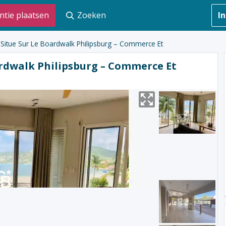
ntie plaatsen
Zoeken
I
Situe Sur Le Boardwalk Philipsburg – Commerce Et
rdwalk Philipsburg – Commerce Et