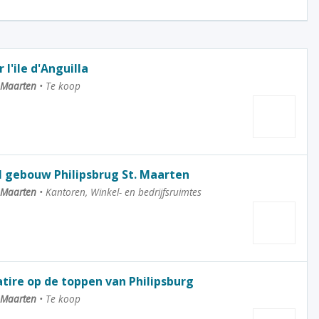
l'ile d'Anguilla
t Maarten
•
Te koop
 gebouw Philipsbrug St. Maarten
t Maarten
•
Kantoren, Winkel- en bedrijfsruimtes
atire op de toppen van Philipsburg
t Maarten
•
Te koop