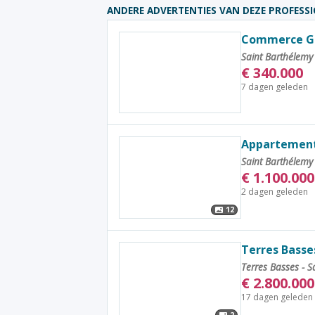
ANDERE ADVERTENTIES VAN DEZE PROFESS
Commerce G
Saint Barthélem
€
340.000
7 dagen geleden
Appartement
Saint Barthélem
€
1.100.000
2 dagen geleden
12
Terres Basses
Terres Basses - S
€
2.800.000
17 dagen geleden
2