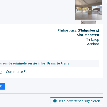
Philipsburg (Philipsburg)
Sint Maarten
Te koop
Aanbod
er om de originele versie in het Frans te Frans
urg – Commerce Et
ok
Deze advertentie signaleren