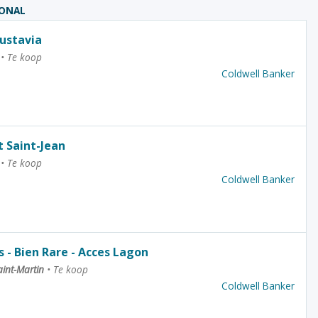
IONAL
ustavia
y
•
Te koop
Coldwell Banker
 Saint-Jean
y
•
Te koop
Coldwell Banker
 - Bien Rare - Acces Lagon
aint-Martin
•
Te koop
Coldwell Banker