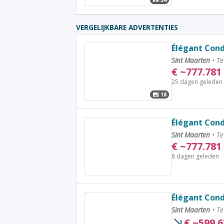
VERGELIJKBARE ADVERTENTIES
Élégant Cond
Sint Maarten
•
Te
€
~
777.781
25 dagen geleden
18
Élégant Cond
Sint Maarten
•
Te
€
~
777.781
8 dagen geleden
Élégant Cond
Sint Maarten
•
Te
€
~
599.6