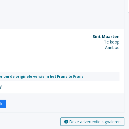
Sint Maarten
Te koop
Aanbod
er om de originele versie in het Frans te Frans
y
ok
Deze advertentie signaleren