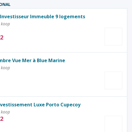
IONAL
Investisseur Immeuble 9 logements
 koop
92
mbre Vue Mer à Blue Marine
 koop
vestissement Luxe Porto Cupecoy
 koop
72