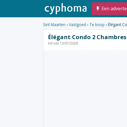
Een adverte
Sint Maarten
›
Vastgoed
›
Te koop
› Élégant C
Élégant Condo 2 Chambres
Ad van 13/07/2026