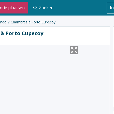
ntie plaatsen
Zoeken
I
ondo 2 Chambres à Porto Cupecoy
 à Porto Cupecoy