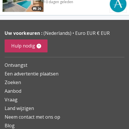
10 dagen geleden
26
Uw voorkeuren :
(Nederlands)
Euro EUR € EUR
Hulp nodig
Ontvangst
Een advertentie plaatsen
Zoeken
Aanbod
Vraag
Land wijzigen
Neem contact met ons op
Blog