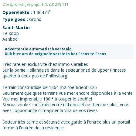
Oorspronkelijke prijs :
$
(USD)
248.111
Oppervlakte :
1 364 m²
Type goed :
Grond
Saint-Martin
Te koop
Aanbod
Advertentie automatisch vertaald.
Klik hier om de originele versie in het Frans te Frans
Très rare,en exclusivité chez Immo Caraïbes
Sur la partie Hollandaise dans le secteur prisé de Upper Princess
quarter à deux pas de Philipsburg.
Terrain constructible de 1364 m2 coefficient 0,25
Seulement quelques terrains vue mer encore disponibles à la vente.
Vue mer imprenable 180 ° à couper le souffle!
Si vous voulez construire votre nid douillet ne cherchez plus, vous
avez l'opportunité d'imaginer la villa de vos rêves
Secteur très calme et sécurisé avec garde à l'entrée plus un portail
fermé à l'entrée de la résidence.