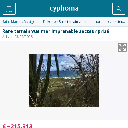
Zoe
MENU
Saint-Martin
›
Vastgoed
›
Te koop
› Rare terrain vue mer imprenable secteur prisé
Rare terrain vue mer imprenable secteur prisé
Ad van 03/08/2026
€
~
215.313