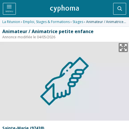
Rec
MENU
La Réunion
›
Emploi, Stages & Formations
›
Stages
› Animateur / Animatrice petite enfance
Animateur / Animatrice petite enfance
Annonce modifiée le 04/05/2026
Sainte-Marie (97438)