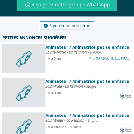
Rejoignez notre groupe WhatsApp
Signaler un problème
PETITES ANNONCES SUGGÉRÉES
Animateur / Animatrice petite enfance
Sainte-Marie - La Réunion
•
Emploi
MICRO CRECHE LES PIOUS
Il y a 2 mois
Animateur / Animatrice petite enfance
Saint-Paul - La Réunion
•
Stages
Il y a 3 mois
Animateur / Animatrice petite enfance
Saint-Denis - La Réunion
•
Emploi
Il y a environ un mois