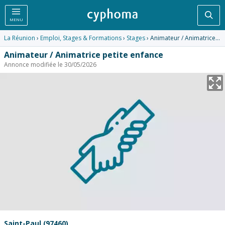
Rec
MENU
La Réunion
›
Emploi, Stages & Formations
›
Stages
› Animateur / Animatrice petite enfance
Animateur / Animatrice petite enfance
Annonce modifiée le 30/05/2026
Saint-Paul (97460)