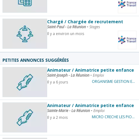
Chargé / Chargée de recrutement
Saint-Paul - La Réunion
•
Stages
Il y a environ un mois
PETITES ANNONCES SUGGÉRÉES
Animateur / Animatrice petite enfance
Saint-Joseph - La Réunion
•
Emploi
ORGANISME GESTION ECOLE CATHO STE ANNE
Il y a 6 jours
Animateur / Animatrice petite enfance
Sainte-Marie - La Réunion
•
Emploi
MICRO CRECHE LES PIOUS
Il y a 2 mois