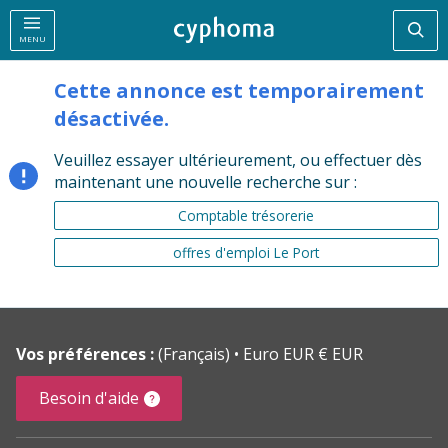
Rec
MENU
Cette annonce est temporairement
désactivée.
Veuillez essayer ultérieurement, ou effectuer dès
maintenant une nouvelle recherche sur :
Comptable trésorerie
offres d'emploi Le Port
Vos préférences :
(Français)
Euro EUR € EUR
Besoin d'aide