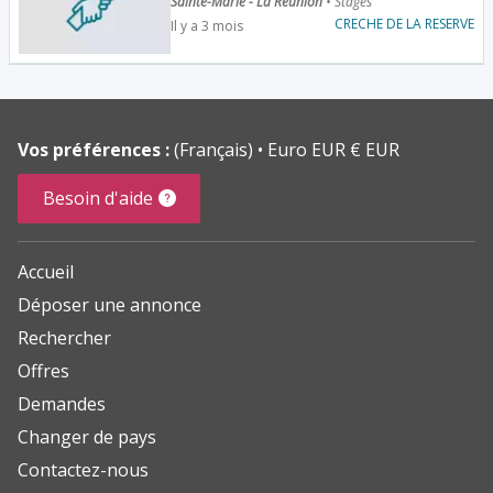
Sainte-Marie - La Réunion
•
Stages
CRECHE DE LA RESERVE
Il y a 3 mois
Vos préférences :
(Français)
Euro EUR € EUR
Besoin d'aide
Accueil
Déposer une annonce
Rechercher
Offres
Demandes
Changer de pays
Contactez-nous