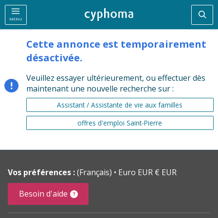
Rec
MENU
Cette annonce est temporairement
désactivée.
Veuillez essayer ultérieurement, ou effectuer dès
maintenant une nouvelle recherche sur :
Assistant / Assistante de vie aux familles
offres d'emploi Saint-Pierre
Vos préférences :
(Français)
Euro EUR € EUR
Besoin d'aide