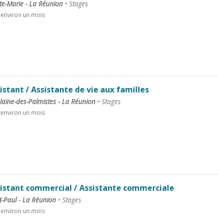
te-Marie - La Réunion
•
Stages
a environ un mois
istant / Assistante de vie aux familles
laine-des-Palmistes - La Réunion
•
Stages
a environ un mois
istant commercial / Assistante commerciale
t-Paul - La Réunion
•
Stages
a environ un mois