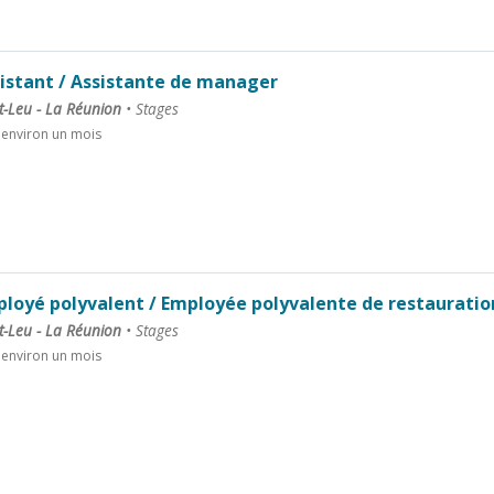
istant / Assistante de manager
t-Leu - La Réunion
•
Stages
a environ un mois
loyé polyvalent / Employée polyvalente de restauratio
t-Leu - La Réunion
•
Stages
a environ un mois