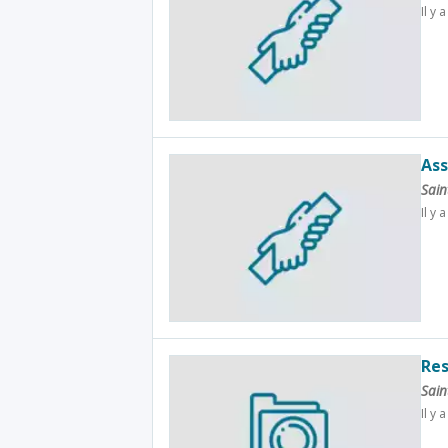
Il y 
Ass
Sain
Il y 
Res
Sain
Il y 