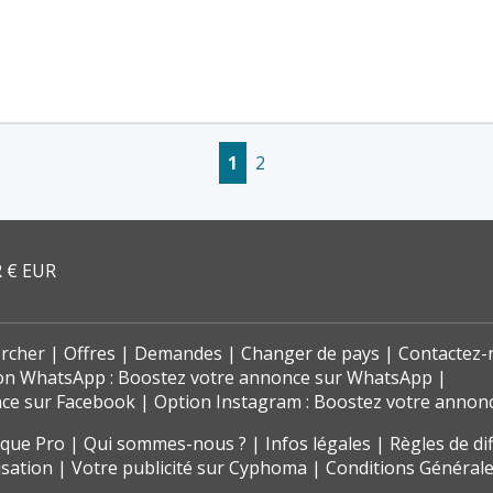
1
2
 € EUR
rcher
Offres
Demandes
Changer de pays
Contactez-
on WhatsApp : Boostez votre annonce sur WhatsApp
nce sur Facebook
Option Instagram : Boostez votre annon
t que Pro
Qui sommes-nous ?
Infos légales
Règles de di
isation
Votre publicité sur Cyphoma
Conditions Générale