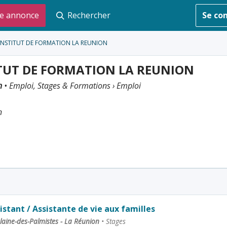
e annonce
Rechercher
Se co
 INSTITUT DE FORMATION LA REUNION
TUT DE FORMATION LA REUNION
n
• Emploi, Stages & Formations › Emploi
n
istant / Assistante de vie aux familles
laine-des-Palmistes - La Réunion
•
Stages