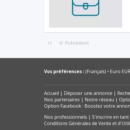
Précédent
<<
Vos préférences :
(Français)
Euro EUR
Accueil
Déposer une annonce
Reche
Nos partenaires
Notre réseau
Opti
Option Facebook : Boostez votre anno
Nos professionnels
S'inscrire en tan
Conditions Générales de Vente et d'Util