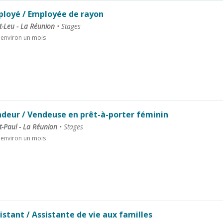
loyé / Employée de rayon
t-Leu - La Réunion
•
Stages
a environ un mois
deur / Vendeuse en prêt-à-porter féminin
t-Paul - La Réunion
•
Stages
a environ un mois
istant / Assistante de vie aux familles