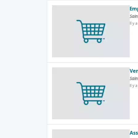
Emp
Sain
Il y 
Ven
Sain
Il y 
Ass