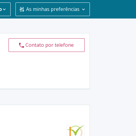
o
As minhas preferências
Contato por telefone