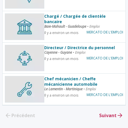
Chargé / Chargée de clientèle
bancaire
Baie-Mahault - Guadeloupe
•
Emploi
MERCATO DE L'EMPLOI
Il y a environ un mois
Directeur / Directrice du personnel
Cayenne - Guyane
•
Emploi
MERCATO DE L'EMPLOI
Il y a environ un mois
Chef mécanicien / Cheffe
mécanicienne automobile
Le Lamentin - Martinique
•
Emploi
MERCATO DE L'EMPLOI
Il y a environ un mois
Précédent
Suivant