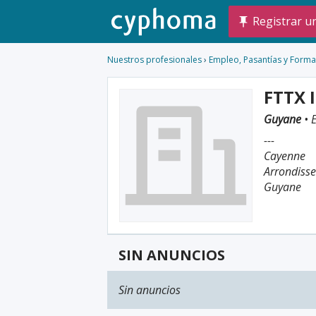
Registrar u
Nuestros profesionales
›
Empleo, Pasantías y Forma
FTTX 
Guyane
• 
---
Cayenne
Arrondiss
Guyane
SIN ANUNCIOS
Sin anuncios