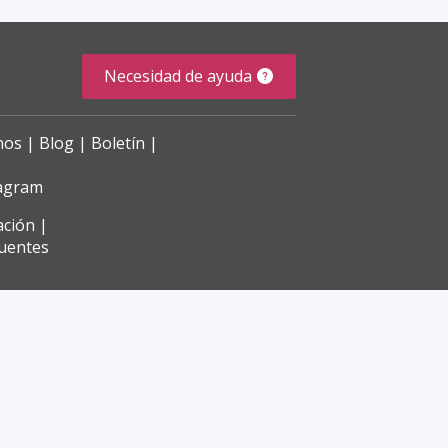
Necesidad de ayuda
nos
Blog
Boletín
tagram
ación
cuentes