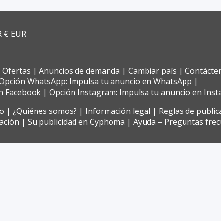
R € EUR
Ofertas
Anuncios de demanda
Cambiar país
Contácte
Opción WhatsApp: Impulsa tu anuncio en WhatsApp
en Facebook
Opción Instagram: Impulsa tu anuncio en Ins
ro
¿Quiénes somos?
Información legal
Reglas de public
zación
Su publicidad en Cyphoma
Ayuda – Preguntas fre