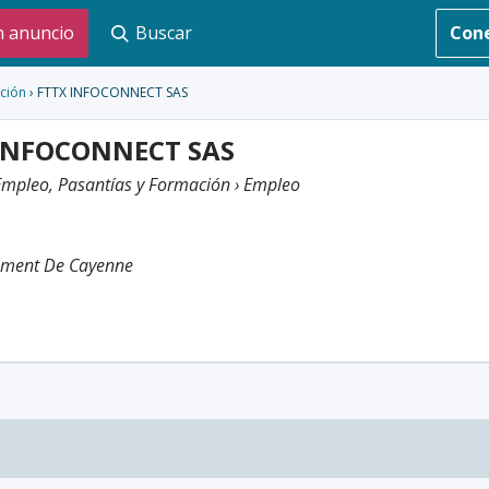
n anuncio
Buscar
Con
ción
› FTTX INFOCONNECT SAS
INFOCONNECT SAS
Empleo, Pasantías y Formación › Empleo
ement De Cayenne