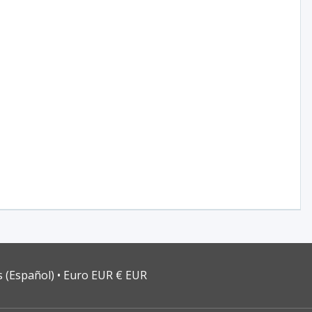
s (Español)
Euro EUR € EUR