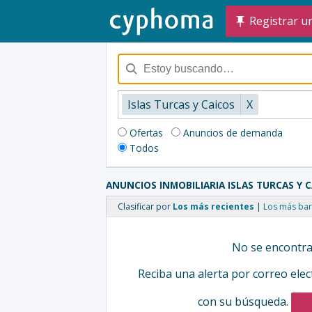
Registrar u
Islas Turcas y Caicos
X
Ofertas
Anuncios de demanda
Todos
ANUNCIOS INMOBILIARIA ISLAS TURCAS Y 
Clasificar por
Los más recientes
Los más bar
No se encontra
Reciba una alerta por correo ele
con su búsqueda.