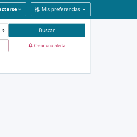
ectarse
Mis preferencias
Buscar
Crear una alerta