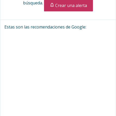
búsqueda.
Crear una alerta
Estas son las recomendaciones de Google: