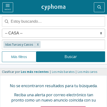
Bus
MENÚ
Islas Turcas y Caicos
X
Buscar
Más filtros
Clasificar por
Los más recientes
Los más baratos
Los más caros
No se encontraron resultados para tu búsqueda.
Reciba una alerta por correo electrónico tan
pronto como un nuevo anuncio coincida con su