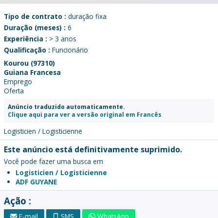
Tipo de contrato :
duração fixa
Duração (meses) :
6
Experiência :
> 3 anos
Qualificação :
Funcionário
Kourou (97310)
Guiana Francesa
Emprego
Oferta
Anúncio traduzido automaticamente.
Clique aqui para ver a versão original em Francês
Logisticien / Logisticienne
Este anúncio está definitivamente suprimido.
Você pode fazer uma busca em
Logisticien / Logisticienne
ADF GUYANE
Ação :
E-mail
SMS
WhatsApp