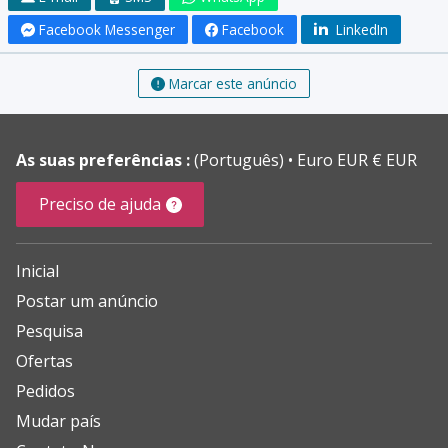
Facebook Messenger
Facebook
LinkedIn
Marcar este anúncio
As suas preferências :
(Português)
Euro EUR € EUR
Preciso de ajuda
Inicial
Postar um anúncio
Pesquisa
Ofertas
Pedidos
Mudar país