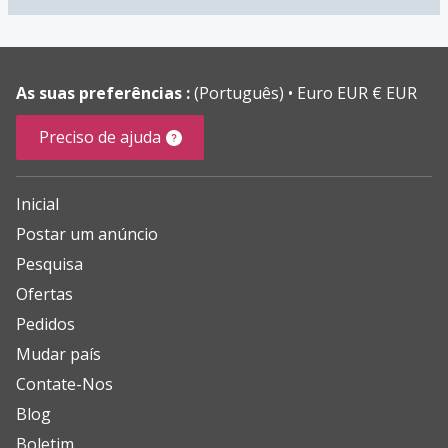
As suas preferências :
(Português)
Euro EUR € EUR
Preciso de ajuda
Inicial
Postar um anúncio
Pesquisa
Ofertas
Pedidos
Mudar país
Contate-Nos
Blog
Boletim