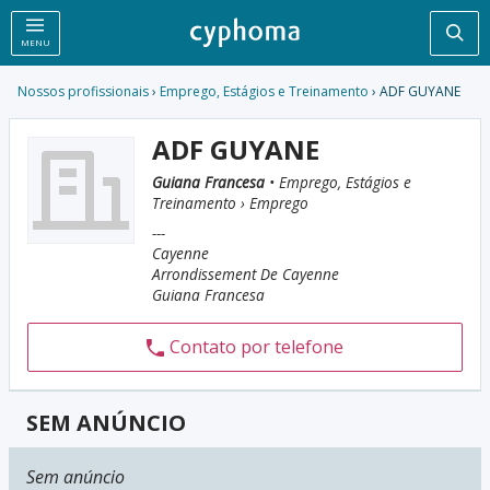
Pesq
MENU
Nossos profissionais
›
Emprego, Estágios e Treinamento
› ADF GUYANE
ADF GUYANE
Guiana Francesa
• Emprego, Estágios e
Treinamento › Emprego
---
Cayenne
Arrondissement De Cayenne
Guiana Francesa
Contato por telefone
SEM ANÚNCIO
Sem anúncio