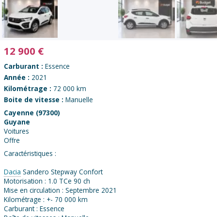
12 900
€
Carburant :
Essence
Année :
2021
Kilométrage :
72 000 km
Boite de vitesse :
Manuelle
Cayenne (97300)
Guyane
Voitures
Offre
Caractéristiques :
Dacia
Sandero Stepway Confort
Motorisation : 1.0 TCe 90 ch
Mise en circulation : Septembre 2021
Kilométrage : +- 70 000 km
Carburant : Essence