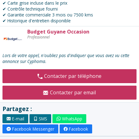
✔ Carte grise incluse dans le prix
✔ Contrôle technique fourni
✔ Garantie commerciale 3 mois ou 7500 kms
✔ Historique d'entretien disponible
Budget Guyane Occasion
Contacter
Professionnel
l'annonceur
:
Lors de votre appel, n'oubliez pas d'indiquer que vous avez vu cette
annonce sur Cyphoma.
Contacter par téléphone
Contacter par email
Partagez :
E-mail
SMS
WhatsApp
Facebook Messenger
Facebook