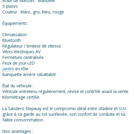
Boîte de vitesses : Manuelle
5 places
Couleur : blanc, gris, bleu, rouge
Équipements :
Climatisation
Bluetooth
Régulateur / limiteur de vitesse
Vitres électriques AV
Fermeture centralisée
Feux de jour LED
Jantes
en tôle
Banquette arrière rabattable
État du véhicule :
Véhicule entretenu régulièrement, révisé et contrôlé avant la vente.
Kilométrage certifié.
La Sandero Stepway est le compromis idéal entre citadine et
SUV
grâce à sa garde au sol surélevée, son confort de conduite et sa
faible consommation.
Nos avantages :