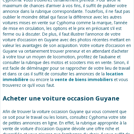
maximum de chances d’arriver à vos fins, il suffit de publier votre
annonce dans la rubrique correspondante. Toutefois, il ne faut pas
oublier le moindre détail qui fasse la différence avec les autres
voitures mises en vente sur Cyphoma comme la marque, l’année
de mise en circulation, les options et le prix en précisant s’il est
ferme ou à discuter. De plus, il faut illustrer l’annonce de votre
voiture d’occasion en Guyane avec des photos récentes mettant en
valeur les avantages de son acquisition. Votre voiture d’occasion en
Guyane va certainement trouver preneur et en attendant d’acheter
à votre tour un moyen de locomotion, profitez de l’aubaine et
consulter la rubrique des motos et scooters mis en vente. Sinon, il
est facile de déménager pour se rapprocher de votre lieu de travail
et dans ce cas il suffit de consulter les annonces de la
location
immobilière
ou encore la
vente de biens immobiliers
et vous
trouverez ce qu’il vous faut.
Acheter une voiture occasion Guyane
Afin de trouver la voiture occasion Guyane qui vous convient que
ce soit pour le travail ou les loisirs, consultez Cyphoma votre site
de petites annonces en ligne. En effet, la rubrique appropriée à la
vente de voiture d’occasion Guyane dévoile une offre riche et