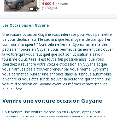
14 000
€
A débattre
Il y a 30 jours
10
Les Occasions en Guyane
Une voiture occasion Guyane vous intéresse pour vous permettre
de vous déplacer sur l’île sachant que les moyens de transport en
commun manquent ? Qu’à cela ne tienne, Cyphoma, le site des
petites annonces en Guyane vous permet certainement de trouver
la voiture qu’il vous faut quel que soit son utilisation à savoir
tourisme ou utilitaire. Il est tout à fait possible aussi que vous
cherchez à revendre votre voiture d’occasion en Guyane et que
vous n’arrivez pas à trouver preneur par vous-même. Cyphoma
vous permet de publier une annonce dans la rubrique automobile
à vendre et vous êtes sûr de trouver la personne qui cherche une
voiture d’occasion en Guyane ayant les mêmes caractéristiques
que la vôtre.
Vendre une voiture occasion Guyane
Pour vendre une voiture d’occasion en Guyane, optez pour
Cyphoma. Vous trouverez certainement preneur. Pour avoir le