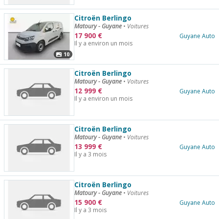
Citroën Berlingo
Matoury - Guyane
•
Voitures
17 900
€
Guyane Auto
Il y a environ un mois
10
Citroën Berlingo
Matoury - Guyane
•
Voitures
12 999
€
Guyane Auto
Il y a environ un mois
Citroën Berlingo
Matoury - Guyane
•
Voitures
13 999
€
Guyane Auto
Il y a 3 mois
Citroën Berlingo
Matoury - Guyane
•
Voitures
15 900
€
Guyane Auto
Il y a 3 mois