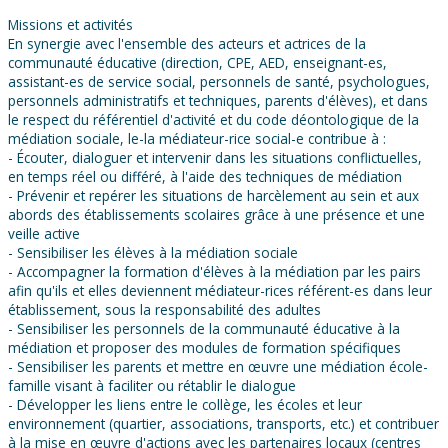
Missions et activités
En synergie avec l'ensemble des acteurs et actrices de la
communauté éducative (direction, CPE, AED, enseignant-es,
assistant-es de service social, personnels de santé, psychologues,
personnels administratifs et techniques, parents d'élèves), et dans
le respect du référentiel d'activité et du code déontologique de la
médiation sociale, le-la médiateur-rice social-e contribue à :
- Écouter, dialoguer et intervenir dans les situations conflictuelles,
en temps réel ou différé, à l'aide des techniques de médiation
- Prévenir et repérer les situations de harcèlement au sein et aux
abords des établissements scolaires grâce à une présence et une
veille active
- Sensibiliser les élèves à la médiation sociale
- Accompagner la formation d'élèves à la médiation par les pairs
afin qu'ils et elles deviennent médiateur-rices référent-es dans leur
établissement, sous la responsabilité des adultes
- Sensibiliser les personnels de la communauté éducative à la
médiation et proposer des modules de formation spécifiques
- Sensibiliser les parents et mettre en œuvre une médiation école-
famille visant à faciliter ou rétablir le dialogue
- Développer les liens entre le collège, les écoles et leur
environnement (quartier, associations, transports, etc.) et contribuer
à la mise en œuvre d'actions avec les partenaires locaux (centres