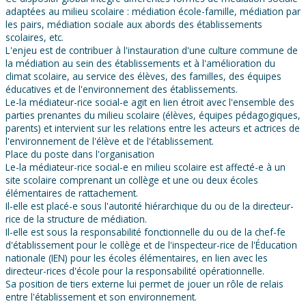
adaptées au milieu scolaire : médiation école-famille, médiation par
les pairs, médiation sociale aux abords des établissements
scolaires, etc.
L'enjeu est de contribuer à l'instauration d'une culture commune de
la médiation au sein des établissements et à l'amélioration du
climat scolaire, au service des élèves, des familles, des équipes
éducatives et de l'environnement des établissements.
Le-la médiateur-rice social-e agit en lien étroit avec l'ensemble des
parties prenantes du milieu scolaire (élèves, équipes pédagogiques,
parents) et intervient sur les relations entre les acteurs et actrices de
l'environnement de l'élève et de l'établissement.
Place du poste dans l'organisation
Le-la médiateur-rice social-e en milieu scolaire est affecté-e à un
site scolaire comprenant un collège et une ou deux écoles
élémentaires de rattachement.
Il-elle est placé-e sous l'autorité hiérarchique du ou de la directeur-
rice de la structure de médiation.
Il-elle est sous la responsabilité fonctionnelle du ou de la chef-fe
d'établissement pour le collège et de l'inspecteur-rice de l'Éducation
nationale (IEN) pour les écoles élémentaires, en lien avec les
directeur-rices d'école pour la responsabilité opérationnelle.
Sa position de tiers externe lui permet de jouer un rôle de relais
entre l'établissement et son environnement.