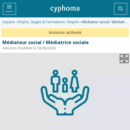
Rec
MENU
Guyane
›
Emploi, Stages & Formations
›
Emploi
› Médiateur social / Médiatrice sociale
Annonce archivée
Médiateur social / Médiatrice sociale
Annonce modifiée le 03/06/2026