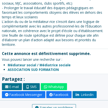
sociaux, MJC, associations, clubs sportifs, etc.)
- Prolonger le travail éducatif des équipes pédagogiques en
favorisant les comportements citoyens des élèves en dehors des
temps et lieux scolaires
L'action du ou de la médiateur-rice s'inscrit dans une logique de
complémentarité avec les autres professionnel-les de l'Éducation
nationale, en cohérence avec le projet d'école ou d'établissement.
Une feuille de route spécifique est définie pour chaque site afin
d'élaborer un plan d'action adapté aux besoins et priorités du
territoire.
Cette annonce est définitivement supprimée.
Vous pouvez lancer une recherche sur :
Médiateur social / Médiatrice sociale
ASSOCIATION SUD FORMATION
Partagez :
E-mail
SMS
WhatsApp
Facebook Messenger
Facebook
LinkedIn
Signaler un problème