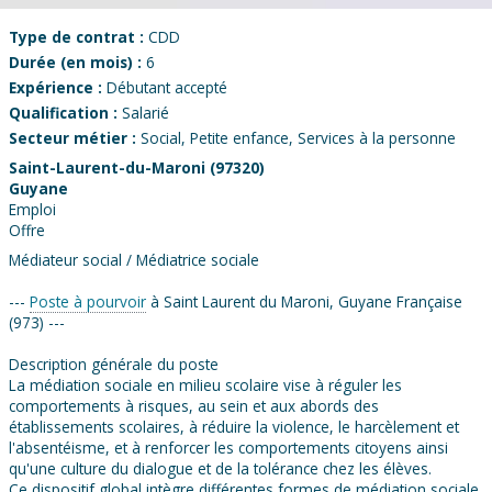
Type de contrat :
CDD
Durée (en mois) :
6
Expérience :
Débutant accepté
Qualification :
Salarié
Secteur métier :
Social, Petite enfance, Services à la personne
Saint-Laurent-du-Maroni (97320)
Guyane
Emploi
Offre
Médiateur social / Médiatrice sociale
---
Poste à pourvoir
à Saint Laurent du Maroni, Guyane Française
(973) ---
Description générale du poste
La médiation sociale en milieu scolaire vise à réguler les
comportements à risques, au sein et aux abords des
établissements scolaires, à réduire la violence, le harcèlement et
l'absentéisme, et à renforcer les comportements citoyens ainsi
qu'une culture du dialogue et de la tolérance chez les élèves.
Ce dispositif global intègre différentes formes de médiation sociale