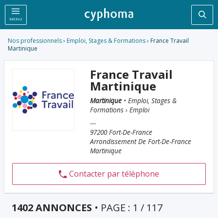
Rec
MENU
Nos professionnels
›
Emploi, Stages & Formations
› France Travail
Martinique
France Travail
Martinique
Martinique
• Emploi, Stages &
Formations › Emploi
---
97200 Fort-De-France
Arrondissement De Fort-De-France
Martinique
Contacter par téléphone
1402 ANNONCES
• PAGE : 1 / 117