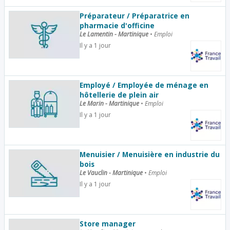
Préparateur / Préparatrice en
pharmacie d'officine
Le Lamentin - Martinique
•
Emploi
Il y a 1 jour
Employé / Employée de ménage en
hôtellerie de plein air
Le Marin - Martinique
•
Emploi
Il y a 1 jour
Menuisier / Menuisière en industrie du
bois
Le Vauclin - Martinique
•
Emploi
Il y a 1 jour
Store manager