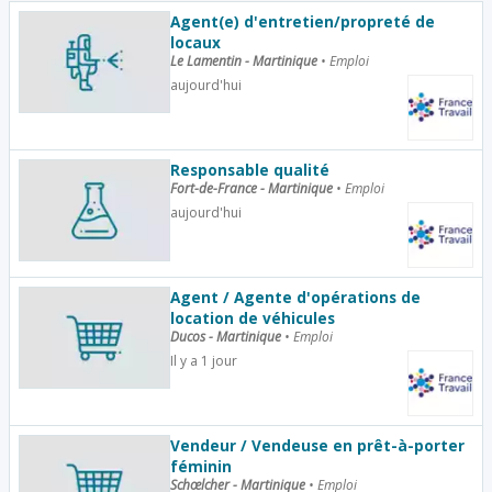
Agent(e) d'entretien/propreté de
locaux
Le Lamentin - Martinique
•
Emploi
aujourd'hui
Responsable qualité
Fort-de-France - Martinique
•
Emploi
aujourd'hui
Agent / Agente d'opérations de
location de véhicules
Ducos - Martinique
•
Emploi
Il y a 1 jour
Vendeur / Vendeuse en prêt-à-porter
féminin
Schœlcher - Martinique
•
Emploi