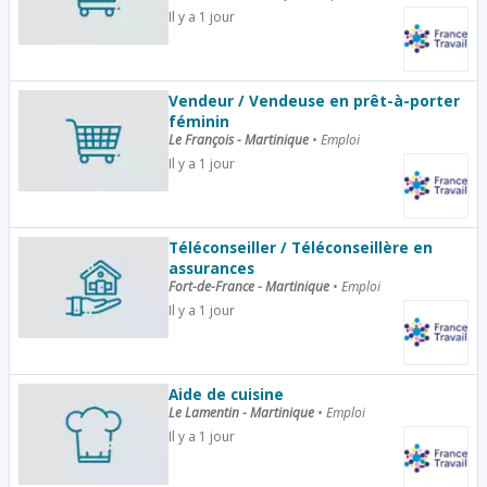
Il y a 1 jour
Vendeur / Vendeuse en prêt-à-porter
féminin
Le François - Martinique
•
Emploi
Il y a 1 jour
Téléconseiller / Téléconseillère en
assurances
Fort-de-France - Martinique
•
Emploi
Il y a 1 jour
Aide de cuisine
Le Lamentin - Martinique
•
Emploi
Il y a 1 jour