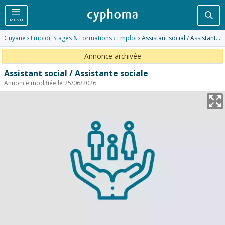
Rec
MENU
Guyane
›
Emploi, Stages & Formations
›
Emploi
› Assistant social / Assistante sociale
Annonce archivée
Assistant social / Assistante sociale
Annonce modifiée le 25/06/2026