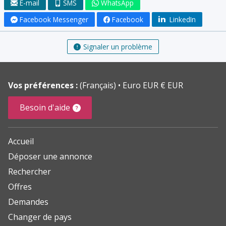
E-mail
SMS
WhatsApp
Facebook Messenger
Facebook
LinkedIn
Signaler un problème
Vos préférences :
(Français)
Euro EUR € EUR
Besoin d'aide
Accueil
Déposer une annonce
Rechercher
Offres
Demandes
Changer de pays