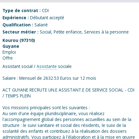
Type de contrat :
CDI
Expérience :
Débutant accepté
Qualification :
Salarié
Secteur métier :
Social, Petite enfance, Services à la personne
Kourou (97310)
Guyane
Emploi
Offre
Assistant social /
Assistante
sociale
Salaire : Mensuel de 2632.53 Euros sur 12 mois
ACT GUYANE RECRUTE UN.E ASSISTANT.E DE SERVICE SOCIAL - CDI
/ TEMPS PLEIN
Vos missions principales sont les suivantes :
Au sein d'une équipe pluridisciplinaire, vous réalisez
l'accompagnement global des personnes accueillies au sein de la
structure : le suivi sanitaire et social des résidents, le suivi de la
scolarité des enfants et contribuez à la réalisation des dossiers
administratifs. Vous participez à l'élaboration et à la mise en œuvre