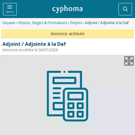
Rec
MENU
Guyane
›
Emploi, Stages & Formations
›
Emploi
› Adjoint / Adjointe à la Daf
Annonce archivée
Adjoint / Adjointe à la Daf
Annonce modifiée le 06/07/2026