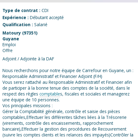
Type de contrat :
CDI
Expérience :
Débutant accepté
Qualification :
Salarié
Matoury (97351)
Guyane
Emploi
Offre
Adjoint / Adjointe à la DAF
Nous recherchons pour notre équipe de Carrefour en Guyane, un :
Responsable Administratif et Financier Adjoint (F/H)
Vous serez rattaché au Responsable Administratif et Financier afin
de participer à la bonne tenue des comptes de la société, dans le
respect des règles
comptable
s, fiscales et sociales et managerez
une équipe de 10 personnes.
Vos principales missions :
Gérer la Comptabilité générale, contrôle et saisie des pièces
comptables,Effectuer les différentes tâches liées à la Trésorerie
(virements, contrôle des encaissements, rapprochement
bancaire),Effectuer la gestion des procédures de Recouvrement
(suivre les comptes clients et les relances des impayés)Contrôler la