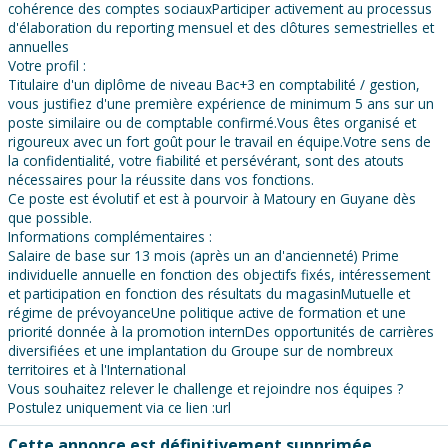
cohérence des comptes sociauxParticiper activement au processus
d'élaboration du reporting mensuel et des clôtures semestrielles et
annuelles
Votre profil :
Titulaire d'un diplôme de niveau Bac+3 en comptabilité / gestion,
vous justifiez d'une première expérience de minimum 5 ans sur un
poste similaire ou de comptable confirmé.Vous êtes organisé et
rigoureux avec un fort goût pour le travail en équipe.Votre sens de
la confidentialité, votre fiabilité et persévérant, sont des atouts
nécessaires pour la réussite dans vos fonctions.
Ce poste est évolutif et est à pourvoir à Matoury en Guyane dès
que possible.
Informations complémentaires :
Salaire de base sur 13 mois (après un an d'ancienneté) Prime
individuelle annuelle en fonction des objectifs fixés, intéressement
et participation en fonction des résultats du magasinMutuelle et
régime de prévoyanceUne politique active de formation et une
priorité donnée à la promotion internDes opportunités de carrières
diversifiées et une implantation du Groupe sur de nombreux
territoires et à l'International
Vous souhaitez relever le challenge et rejoindre nos équipes ?
Postulez uniquement via ce lien :url
Cette annonce est définitivement supprimée.