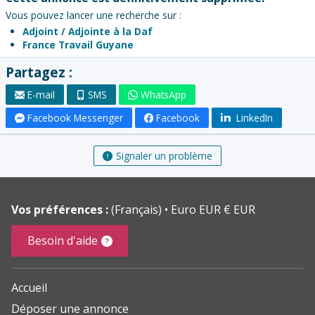
Vous pouvez lancer une recherche sur :
Adjoint / Adjointe à la Daf
France Travail Guyane
Partagez :
E-mail
SMS
WhatsApp
Facebook Messenger
Facebook
LinkedIn
Signaler un problème
Vos préférences :
(Français)
Euro EUR € EUR
Besoin d'aide
Accueil
Déposer une annonce