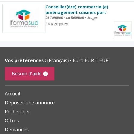
Conseiller(ère) commercial(e)
aménagement cuisines part
Le Tampon - La Réunion
•
Stages
Il y a 20 jours
Vos préférences :
(Français)
Euro EUR € EUR
Besoin d'aide
Accueil
Déposer une annonce
Rechercher
Offres
Demandes