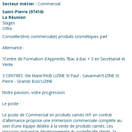
Secteur métier :
Commercial
Saint-Pierre (97410)
La Réunion
Stages
Offre
Conseiller(ère) commercial(e) produits cosmétiques part
Alternance :
?Centre de Formation d'Apprentis ?Bac à Bac + 3 en Secrétariat et
Vente
3 CENTRES :Ste Marie?HUB LIZINE St Paul - Savannah?LIZINE St
Pierre - Grands Bois'LIZINE
Notre passion, votre progression
Le poste :
Le poste de Commercial en produits carnés H/F en contrat
d'alternance propose une immersion commerciale complète au
sein d'une équipe dédiée à la vente de produits carnés. Les
missions incluent le développement du portefeuille clients, la