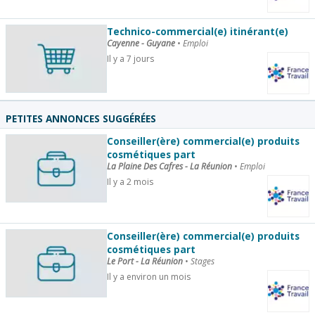
Technico-commercial(e) itinérant(e)
Cayenne - Guyane
•
Emploi
Il y a 7 jours
PETITES ANNONCES SUGGÉRÉES
Conseiller(ère) commercial(e) produits
cosmétiques part
La Plaine Des Cafres - La Réunion
•
Emploi
Il y a 2 mois
Conseiller(ère) commercial(e) produits
cosmétiques part
Le Port - La Réunion
•
Stages
Il y a environ un mois