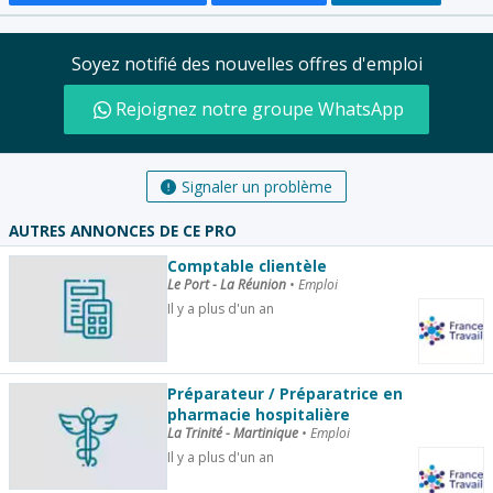
Soyez notifié des nouvelles offres d'emploi
Rejoignez notre groupe WhatsApp
Signaler un problème
AUTRES ANNONCES DE CE PRO
Comptable clientèle
Le Port - La Réunion
•
Emploi
Il y a plus d'un an
Préparateur / Préparatrice en
pharmacie hospitalière
La Trinité - Martinique
•
Emploi
Il y a plus d'un an