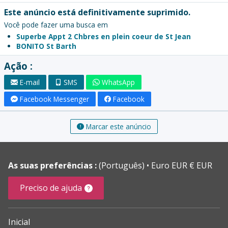
Este anúncio está definitivamente suprimido.
Você pode fazer uma busca em
Superbe Appt 2 Chbres en plein coeur de St Jean
BONITO St Barth
Ação :
E-mail
SMS
WhatsApp
Facebook Messenger
Facebook
Marcar este anúncio
As suas preferências :
(Português)
Euro EUR € EUR
Preciso de ajuda
Inicial