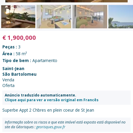
€
1,900,000
Peças :
3
Área :
58 m²
Tipo de bem :
Apartamento
Saint-Jean
São Bartolomeu
Venda
Oferta
Anúncio traduzido automaticamente.
Clique aqui para ver a versão original em Francês
Superbe Appt 2 Chbres en plein coeur de St Jean
Informação sobre os riscos a que este imóvel está exposto está disponível no
site da Géorisques :
georisques.gouv.fr