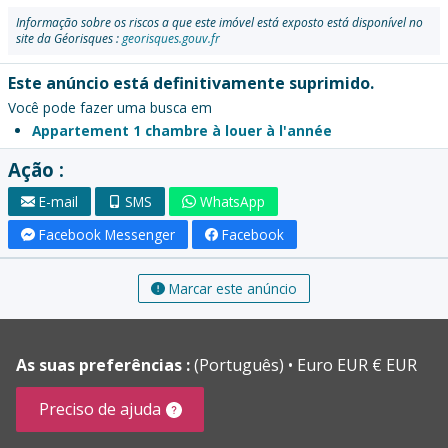
Informação sobre os riscos a que este imóvel está exposto está disponível no
site da Géorisques :
georisques.gouv.fr
Este anúncio está definitivamente suprimido.
Você pode fazer uma busca em
Appartement 1 chambre à louer à l'année
Ação :
E-mail
SMS
WhatsApp
Facebook Messenger
Facebook
Marcar este anúncio
As suas preferências :
(Português)
Euro EUR € EUR
Preciso de ajuda