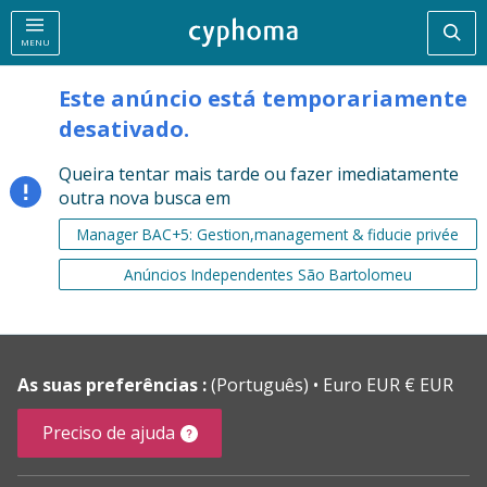
Pesq
MENU
Este anúncio está temporariamente
desativado.
Queira tentar mais tarde ou fazer imediatamente
outra nova busca em
Manager BAC+5: Gestion,management & fiducie privée
Anúncios Independentes São Bartolomeu
As suas preferências :
(Português)
Euro EUR € EUR
Preciso de ajuda