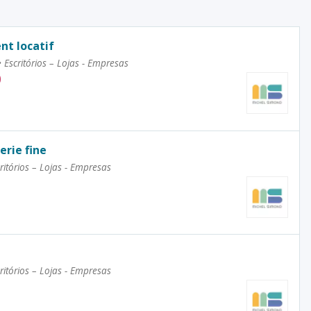
nt locatif
•
Escritórios – Lojas - Empresas
0
erie fine
ritórios – Lojas - Empresas
ritórios – Lojas - Empresas