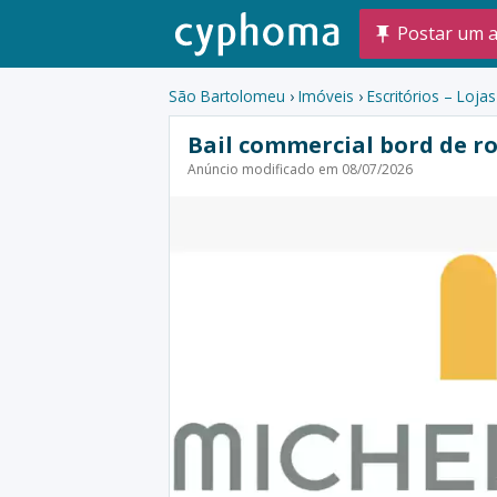
Postar um 
São Bartolomeu
›
Imóveis
›
Escritórios – Loja
Bail commercial bord de r
Anúncio modificado em 08/07/2026