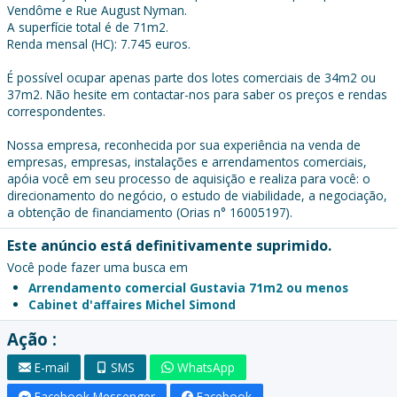
Vendôme e Rue August Nyman.
A superfície total é de 71m2.
Renda mensal (HC): 7.745 euros.
É possível ocupar apenas parte dos lotes comerciais de 34m2 ou
37m2. Não hesite em contactar-nos para saber os preços e rendas
correspondentes.
Nossa empresa, reconhecida por sua experiência na venda de
empresas, empresas, instalações e arrendamentos comerciais,
apóia você em seu processo de aquisição e realiza para você: o
direcionamento do negócio, o estudo de viabilidade, a negociação,
a obtenção de financiamento (Orias n° 16005197).
Este anúncio está definitivamente suprimido.
Você pode fazer uma busca em
Arrendamento comercial Gustavia 71m2 ou menos
Cabinet d'affaires Michel Simond
Ação :
E-mail
SMS
WhatsApp
Facebook Messenger
Facebook