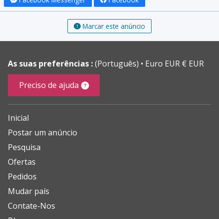
Marcar este anúncio
As suas preferências :
(Português)
Euro EUR € EUR
Preciso de ajuda
Inicial
Postar um anúncio
Pesquisa
Ofertas
Pedidos
Mudar país
Contate-Nos