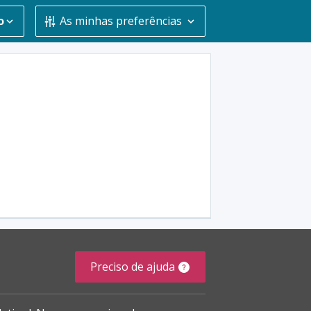
o
As minhas preferências
Preciso de ajuda