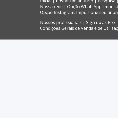
Inicial
Postar um anúncio
Pesquisa
Nossa rede
Opção WhatsApp: Impuls
Opção Instagram: Impulsione seu anún
Nossos profissionais
Sign up as Pro
Condições Gerais de Venda e de Utiliza