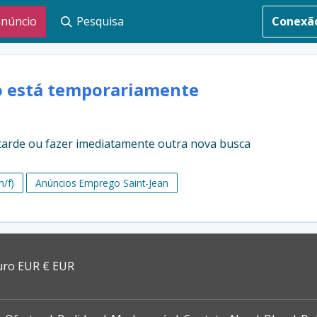
anúncio
Pesquisa
Conexã
o está temporariamente
 tarde ou fazer imediatamente outra nova busca
/f)
Anúncios Emprego Saint-Jean
uro EUR € EUR