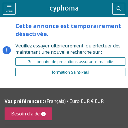
Rec
MENU
Cette annonce est temporairement
désactivée.
Veuillez essayer ultérieurement, ou effectuer dès
maintenant une nouvelle recherche sur :
Gestionnaire de prestations assurance maladie
formation Saint-Paul
Vos préférences :
(Français)
Euro EUR € EUR
Besoin d'aide