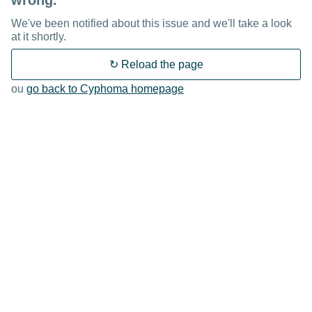
wrong.
We've been notified about this issue and we'll take a look
at it shortly.
↻ Reload the page
ou
go back to Cyphoma homepage