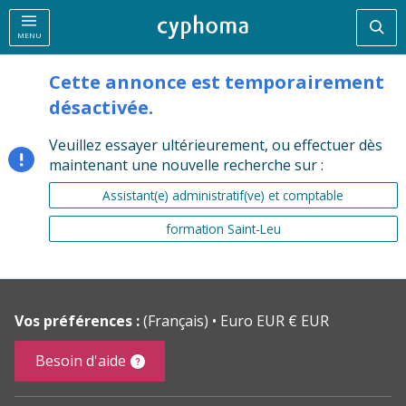
Rec
MENU
Cette annonce est temporairement
désactivée.
Veuillez essayer ultérieurement, ou effectuer dès
maintenant une nouvelle recherche sur :
Assistant(e) administratif(ve) et comptable
formation Saint-Leu
Vos préférences :
(Français)
Euro EUR € EUR
Besoin d'aide