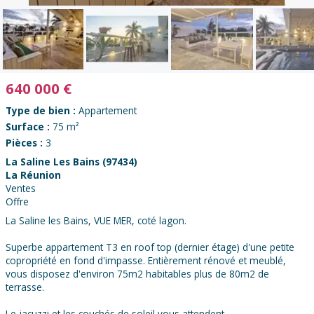
640 000
€
Type de bien :
Appartement
Surface :
75 m²
Pièces :
3
La Saline Les Bains (97434)
La Réunion
Ventes
Offre
La Saline les Bains, VUE MER, coté lagon.
Superbe appartement T3 en roof top (dernier étage) d'une petite
copropriété en fond d'impasse. Entièrement rénové et meublé,
vous disposez d'environ 75m2 habitables plus de 80m2 de
terrasse.
Le jacuzzi et les couchés de soleil vous attendent.