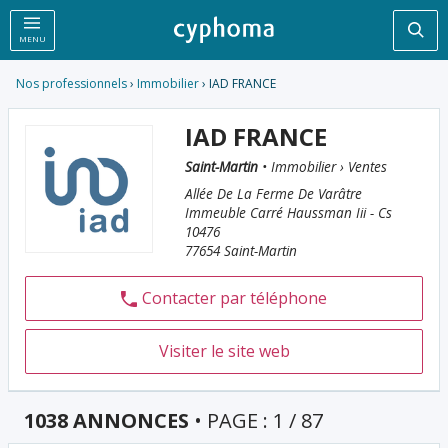
Rec
MENU
Nos professionnels
›
Immobilier
› IAD FRANCE
IAD FRANCE
Saint-Martin
• Immobilier › Ventes
Allée De La Ferme De Varâtre
Immeuble Carré Haussman Iii - Cs
10476
77654 Saint-Martin
Contacter par téléphone
Visiter le site web
1038 ANNONCES
• PAGE : 1 / 87