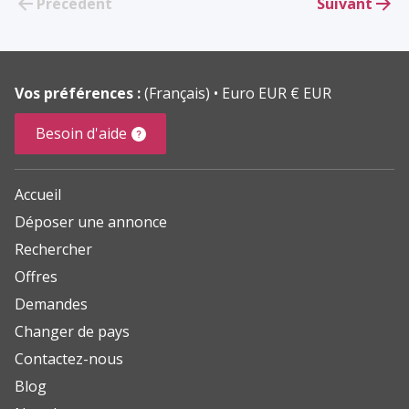
Précédent
Suivant
Vos préférences :
(Français)
Euro EUR € EUR
Besoin d'aide
Accueil
Déposer une annonce
Rechercher
Offres
Demandes
Changer de pays
Contactez-nous
Blog