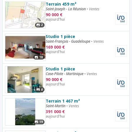
Terrain 459 m²
Saint-Joseph - La Réunion
•
Ventes
90 000
€
aujourd'hui
2
Studio 1 pièce
Saint-François - Guadeloupe
•
Ventes
169 000
€
aujourd'hui
18
Studio 1 pièce
Case-Pilote - Martinique
•
Ventes
90 000
€
aujourd'hui
8
Terrain 1 467 m²
Saint-Martin
•
Ventes
391 000
€
aujourd'hui
19