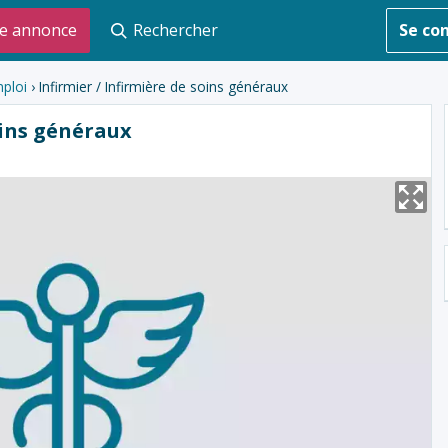
e annonce
Rechercher
Se co
ploi
› Infirmier / Infirmière de soins généraux
oins généraux