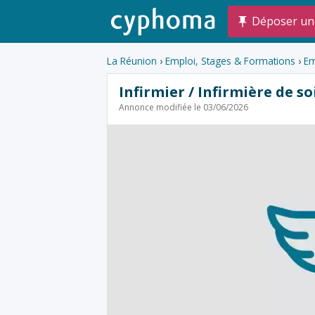
Déposer un
La Réunion
›
Emploi, Stages & Formations
›
Em
Infirmier / Infirmière de s
Annonce modifiée le 03/06/2026