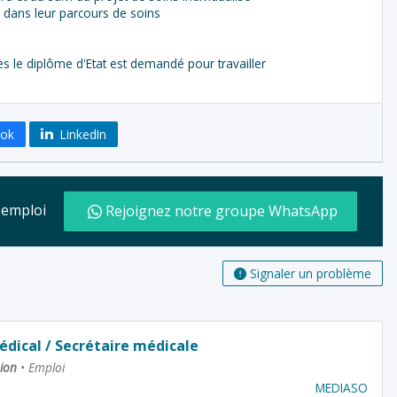
 dans leur parcours de soins
 le diplôme d'Etat est demandé pour travailler
ook
LinkedIn
d'emploi
Rejoignez notre groupe WhatsApp
Signaler un problème
édical / Secrétaire médicale
nion
•
Emploi
MEDIASO