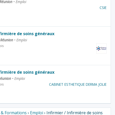
 Réunion
•
Emploi
CSIE
nfirmière de soins généraux
a Réunion
•
Emploi
ois
nfirmière de soins généraux
 Réunion
•
Emploi
CABINET ESTHETIQUE DERMA JOLIE
ois
s & Formations
›
Emploi
› Infirmier / Infirmière de soins