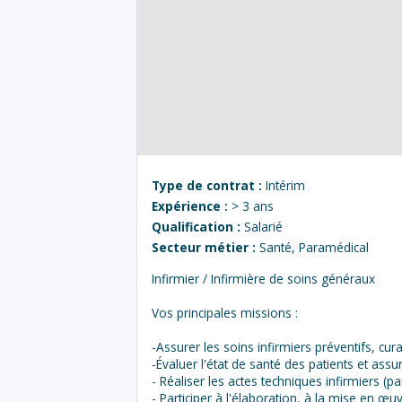
Type de contrat :
Intérim
Expérience :
> 3 ans
Qualification :
Salarié
Secteur métier :
Santé, Paramédical
Infirmier / Infirmière de soins généraux
Vos principales missions :
-Assurer les soins infirmiers préventifs, cura
-Évaluer l'état de santé des patients et assur
- Réaliser les actes techniques infirmiers (p
- Participer à l'élaboration, à la mise en œuv