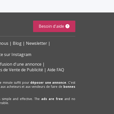
Besoin d'aide
nous
Blog
Newsletter
ce sur Instagram
ffusion d'une annonce
s de Vente de Publicité
Aide FAQ
e minute suffit pour
déposer une annonce
. C'est
 aux acheteurs et aux vendeurs de faire de
bonnes
is simple and effective. The
ads are free
and no
sible.