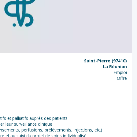
Saint-Pierre (97410)
La Réunion
Emploi
Offre
tifs et palliatifs auprès des patients
er leur surveillance clinique
ansements, perfusions, prélèvements, injections, etc.)
re et au suivi du projet de soins individualisé