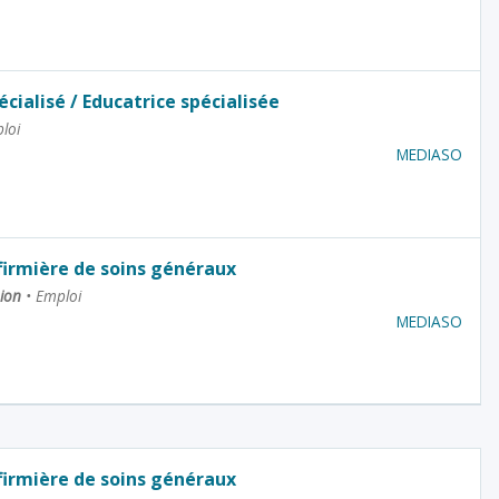
cialisé / Educatrice spécialisée
loi
MEDIASO
nfirmière de soins généraux
nion
•
Emploi
MEDIASO
nfirmière de soins généraux