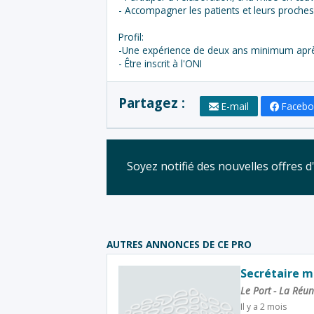
- Accompagner les patients et leurs proches
Profil:
-Une expérience de deux ans minimum après
- Être inscrit à l'ONI
Partagez :
E-mail
Faceb
Soyez notifié des nouvelles offres 
AUTRES ANNONCES DE CE PRO
Secrétaire m
Le Port - La Réu
Il y a 2 mois