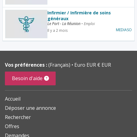
Infirmier / Infirmière de soins
généraux
Le Port - La Réunion
•
Emploi
MEDIASO
Il y a 2 mois
Vos préférences :
(Français)
Euro EUR € EUR
Besoin d'aide
Accueil
Déposer une annonce
Rechercher
Offres
Demandes