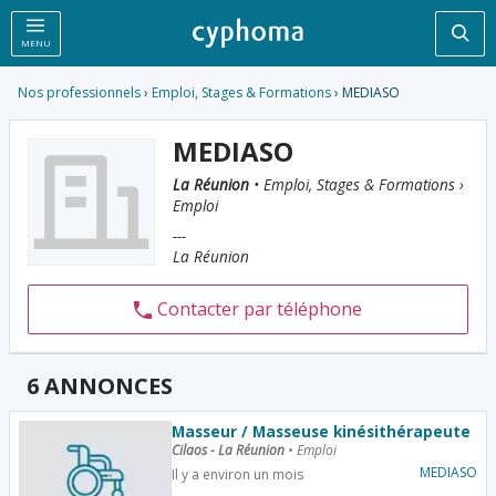
Rec
MENU
Nos professionnels
›
Emploi, Stages & Formations
› MEDIASO
MEDIASO
La Réunion
• Emploi, Stages & Formations ›
Emploi
---
La Réunion
Contacter par téléphone
6 ANNONCES
Masseur / Masseuse kinésithérapeute
Cilaos - La Réunion
•
Emploi
MEDIASO
Il y a environ un mois