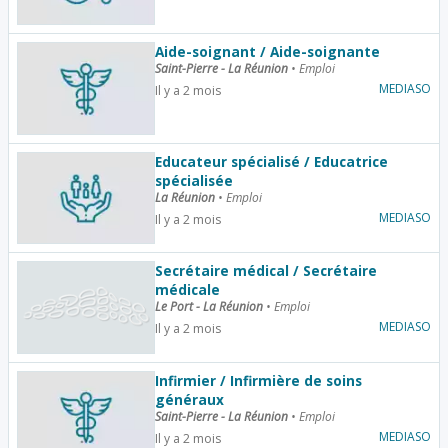
Aide-soignant / Aide-soignante
Saint-Pierre - La Réunion
•
Emploi
MEDIASO
Il y a 2 mois
Educateur spécialisé / Educatrice
spécialisée
La Réunion
•
Emploi
MEDIASO
Il y a 2 mois
Secrétaire médical / Secrétaire
médicale
Le Port - La Réunion
•
Emploi
MEDIASO
Il y a 2 mois
Infirmier / Infirmière de soins
généraux
Saint-Pierre - La Réunion
•
Emploi
MEDIASO
Il y a 2 mois