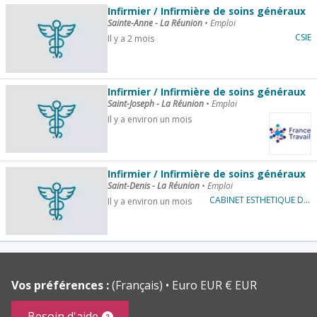
Infirmier / Infirmière de soins généraux
Sainte-Anne - La Réunion
•
Emploi
CSIE
Il y a 2 mois
Infirmier / Infirmière de soins généraux
Saint-Joseph - La Réunion
•
Emploi
Il y a environ un mois
Infirmier / Infirmière de soins généraux
Saint-Denis - La Réunion
•
Emploi
CABINET ESTHETIQUE DERMA JOLIE
Il y a environ un mois
Vos préférences :
(Français)
Euro EUR € EUR
Besoin d'aide