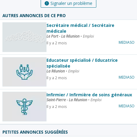
Signaler un problème
AUTRES ANNONCES DE CE PRO
Secrétaire médical / Secrétaire
médicale
Le Port - La Réunion
•
Emploi
MEDIASO
Il y a 2 mois
Educateur spécialisé / Educatrice
spécialisée
La Réunion
•
Emploi
MEDIASO
Il y a 2 mois
Infirmier / Infirmière de soins généraux
Saint-Pierre - La Réunion
•
Emploi
MEDIASO
Il y a 2 mois
PETITES ANNONCES SUGGÉRÉES