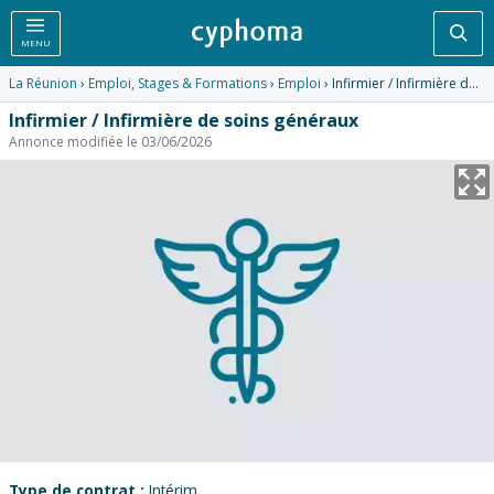
Rec
MENU
La Réunion
›
Emploi, Stages & Formations
›
Emploi
› Infirmier / Infirmière de soins généraux
Infirmier / Infirmière de soins généraux
Annonce modifiée le 03/06/2026
Type de contrat :
Intérim