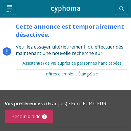
Rec
MENU
Cette annonce est temporairement
désactivée.
Veuillez essayer ultérieurement, ou effectuer dès
maintenant une nouvelle recherche sur :
Assistant(e) de vie auprès de personnes handicapées
offres d'emploi L'Étang-Salé
Vos préférences :
(Français)
Euro EUR € EUR
Besoin d'aide