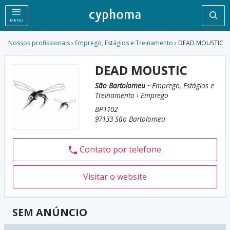
Pesq
MENU
Nossos profissionais
›
Emprego, Estágios e Treinamento
› DEAD MOUSTIC
DEAD MOUSTIC
São Bartolomeu
• Emprego, Estágios e
Treinamento › Emprego
BP1102
97133 São Bartolomeu
Contato por telefone
Visitar o website
SEM ANÚNCIO