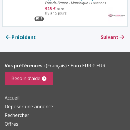
Fort-de-France - Martinique
•
Locations
925
€
/mois
Il y a 15 jours
7
Précédent
Suivant
Vos préférences :
(Français)
Euro EUR € EUR
Besoin d'aide
Accueil
Déposer une annonce
Rechercher
Offres