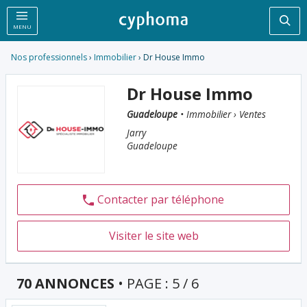
Rec
MENU
Nos professionnels
›
Immobilier
› Dr House Immo
Dr House Immo
Guadeloupe
• Immobilier › Ventes
Jarry
Guadeloupe
Contacter par téléphone
Visiter le site web
70 ANNONCES
• PAGE : 5 / 6