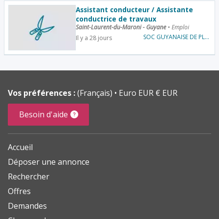
Assistant conducteur / Assistante
conductrice de travaux
Saint-Laurent-du-Maroni - Guyane
•
Emploi
SOC GUYANAISE DE PLOMBERIE
Il y a 28 jours
Vos préférences :
(Français)
Euro EUR € EUR
Besoin d'aide
Accueil
Déposer une annonce
Rechercher
Offres
Demandes