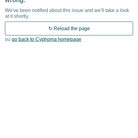
wrong.
We've been notified about this issue and we'll take a look
at it shortly.
↻ Reload the page
ou
go back to Cyphoma homepage