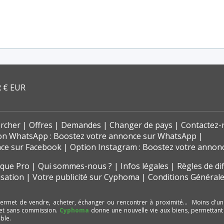
 € EUR
rcher
Offres
Demandes
Changer de pays
Contactez-
on WhatsApp : Boostez votre annonce sur WhatsApp
nce sur Facebook
Option Instagram : Boostez votre annon
t que Pro
Qui sommes-nous ?
Infos légales
Règles de di
isation
Votre publicité sur Cyphoma
Conditions Générale
ermet de vendre, acheter, échanger ou rencontrer à proximité… Moins d'un
et sans commission.
Cyphoma
donne une nouvelle vie aux biens, permettant
ble.