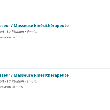
seur / Masseuse kinésithérapeute
ort - La Réunion
•
Emploi
a environ un mois
seur / Masseuse kinésithérapeute
ort - La Réunion
•
Emploi
a environ un mois