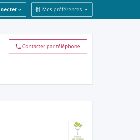
nnecter
Mes préférences
Contacter par téléphone