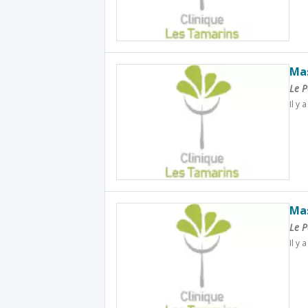
Mas
Le P
Il y 
Mas
Le P
Il y 