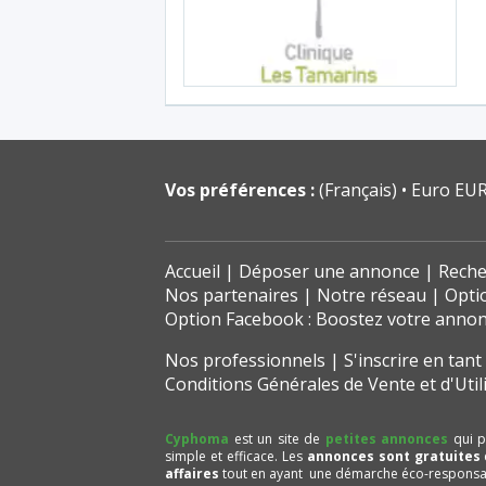
Vos préférences :
(Français)
Euro EUR
Accueil
Déposer une annonce
Reche
Nos partenaires
Notre réseau
Opti
Option Facebook : Boostez votre anno
Nos professionnels
S'inscrire en tan
Conditions Générales de Vente et d'Util
Cyphoma
est un site de
petites annonces
qui p
simple et efficace. Les
annonces sont gratuites
affaires
tout en ayant une démarche éco-responsa