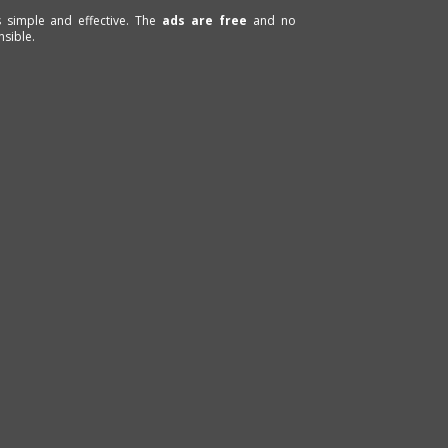
is simple and effective. The
ads are free
and no
sible.