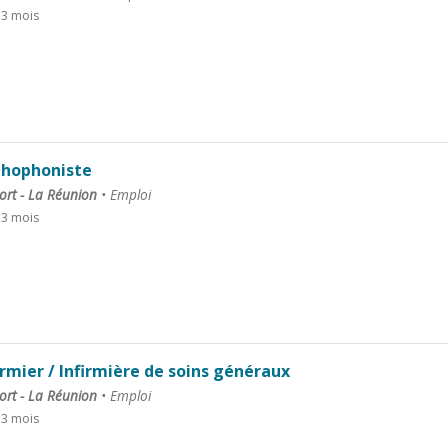
a 3 mois
hophoniste
ort - La Réunion
•
Emploi
a 3 mois
irmier / Infirmière de soins généraux
ort - La Réunion
•
Emploi
a 3 mois