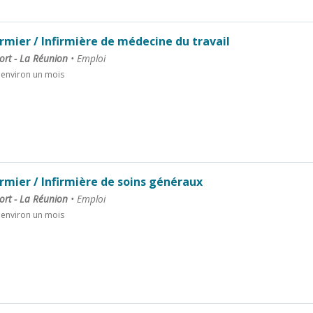
irmier / Infirmière de médecine du travail
ort - La Réunion
•
Emploi
a environ un mois
irmier / Infirmière de soins généraux
ort - La Réunion
•
Emploi
a environ un mois