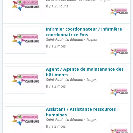
Il y a 25 jours
Infirmier coordonnateur / Infirmière
coordonnatrice Ems
Saint-Paul - La Réunion
•
Emploi
Il y a 2 mois
Agent / Agente de maintenance des
bâtiments
Saint-Paul - La Réunion
•
Stages
Il y a 2 mois
Assistant / Assistante ressources
humaines
Saint-Paul - La Réunion
•
Stages
Il y a 2 mois