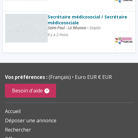
Secrétaire médicosocial / Secrétaire
médicosociale
Saint-Paul - La Réunion
•
Emploi
Il y a 2 mois
Vos préférences :
(Français)
Euro EUR € EUR
Besoin d'aide
Accueil
Déposer une annonce
Rechercher