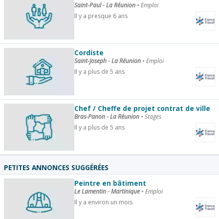
Saint-Paul - La Réunion
•
Emploi
Il y a presque 6 ans
Cordiste
Saint-Joseph - La Réunion
•
Emploi
Il y a plus de 5 ans
Chef / Cheffe de projet contrat de ville
Bras-Panon - La Réunion
•
Stages
Il y a plus de 5 ans
PETITES ANNONCES SUGGÉRÉES
Peintre en bâtiment
Le Lamentin - Martinique
•
Emploi
Il y a environ un mois