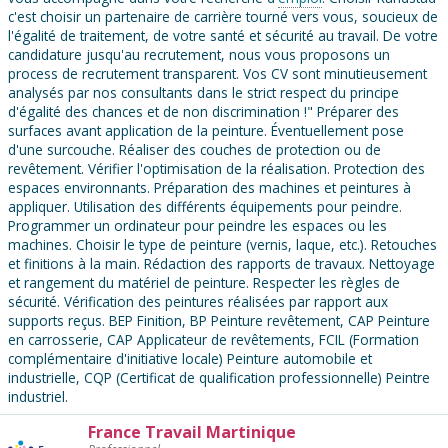
c'est choisir un partenaire de carrière tourné vers vous, soucieux de
l'égalité de traitement, de votre santé et sécurité au travail. De votre
candidature jusqu'au recrutement, nous vous proposons un
process de recrutement transparent. Vos CV sont minutieusement
analysés par nos consultants dans le strict respect du principe
d'égalité des chances et de non discrimination !" Préparer des
surfaces avant application de la peinture. Éventuellement pose
d'une surcouche. Réaliser des couches de protection ou de
revêtement. Vérifier l'optimisation de la réalisation. Protection des
espaces environnants. Préparation des machines et peintures à
appliquer. Utilisation des différents équipements pour peindre.
Programmer un ordinateur pour peindre les espaces ou les
machines. Choisir le type de peinture (vernis, laque, etc.). Retouches
et finitions à la main. Rédaction des rapports de travaux. Nettoyage
et rangement du matériel de peinture. Respecter les règles de
sécurité. Vérification des peintures réalisées par rapport aux
supports reçus. BEP Finition, BP Peinture revêtement, CAP Peinture
en carrosserie, CAP Applicateur de revêtements, FCIL (Formation
complémentaire d'initiative locale) Peinture automobile et
industrielle, CQP (Certificat de qualification professionnelle) Peintre
industriel.
France Travail Martinique
Contacter