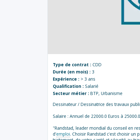
Type de contrat :
CDD
Durée (en mois) :
3
Expérience :
> 3 ans
Qualification :
Salarié
Secteur métier :
BTP, Urbanisme
Dessinateur / Dessinatrice des travaux publi
Salaire : Annuel de 22000.0 Euros à 25000.
"Randstad, leader mondial du conseil en 
d'
emploi
. Choisir Randstad c'est choisir un 
traitement, de votre santé et sécurité au tr