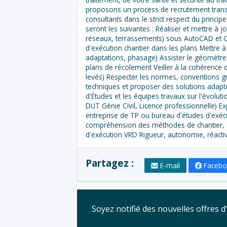
proposons un process de recrutement trans
consultants dans le strict respect du princip
seront les suivantes : Réaliser et mettre à j
réseaux, terrassements) sous AutoCAD et Co
d'exécution chantier dans les plans Mettre 
adaptations, phasage) Assister le géomètre 
plans de récolement Veiller à la cohérence
levés) Respecter les normes, conventions gra
techniques et proposer des solutions adap
d'Études et les équipes travaux sur l'évolu
DUT Génie Civil, Licence professionnelle) 
entreprise de TP ou bureau d'études d'exé
compréhension des méthodes de chantier, 
d'exécution VRD Rigueur, autonomie, réactivi
Partagez :
E-mail
Faceb
Soyez notifié des nouvelles offres 