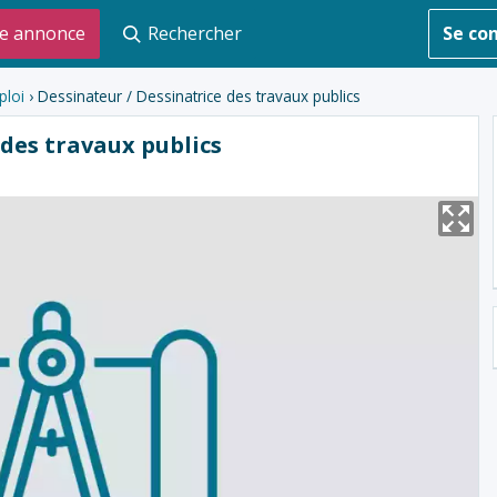
e annonce
Rechercher
Se co
ploi
› Dessinateur / Dessinatrice des travaux publics
 des travaux publics