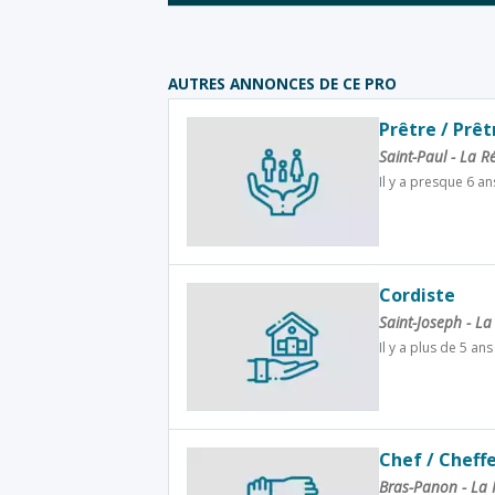
AUTRES ANNONCES DE CE PRO
Prêtre / Prêt
Saint-Paul - La 
Il y a presque 6 an
Cordiste
Saint-Joseph - L
Il y a plus de 5 ans
Chef / Cheffe
Bras-Panon - La