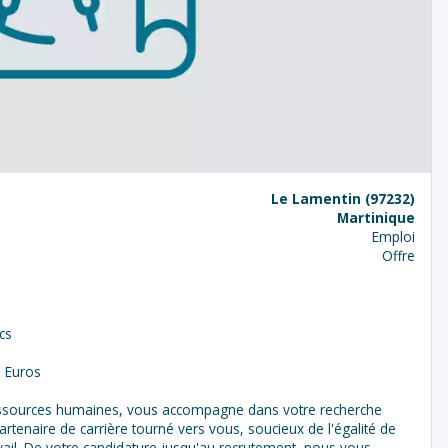
Le Lamentin (97232)
Martinique
Emploi
Offre
cs
0 Euros
ressources humaines, vous accompagne dans votre recherche
partenaire de carrière tourné vers vous, soucieux de l'égalité de
avail. De votre candidature jusqu'au recrutement, nous vous