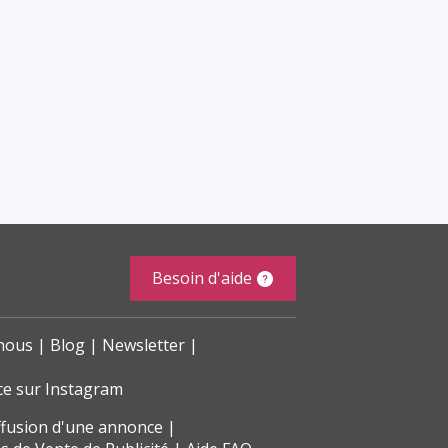
Besoin d'aide
nous
Blog
Newsletter
ce sur Instagram
ffusion d'une annonce