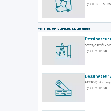
Il y a plus de 5 ans
PETITES ANNONCES SUGGÉRÉES
Dessinateur 
Saint-Joseph - M
Il y a environ un m
Dessinateur 
Martinique
•
Empl
Il y a environ un m