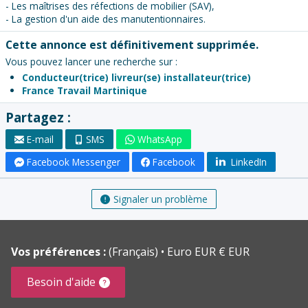
- Les maîtrises des réfections de mobilier (SAV),
- La gestion d'un aide des manutentionnaires.
Cette annonce est définitivement supprimée.
Vous pouvez lancer une recherche sur :
Conducteur(trice) livreur(se) installateur(trice)
France Travail Martinique
Partagez :
E-mail
SMS
WhatsApp
Facebook Messenger
Facebook
LinkedIn
Signaler un problème
Vos préférences :
(Français)
Euro EUR € EUR
Besoin d'aide