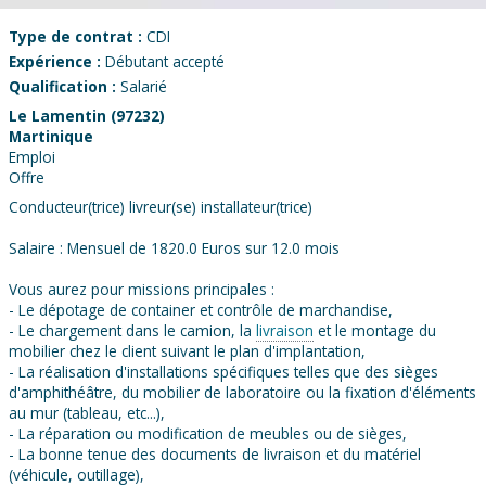
Type de contrat :
CDI
Expérience :
Débutant accepté
Qualification :
Salarié
Le Lamentin (97232)
Martinique
Emploi
Offre
Conducteur(trice) livreur(se) installateur(trice)
Salaire : Mensuel de 1820.0 Euros sur 12.0 mois
Vous aurez pour missions principales :
- Le dépotage de container et contrôle de marchandise,
- Le chargement dans le camion, la
livraison
et le montage du
mobilier chez le client suivant le plan d'implantation,
- La réalisation d'installations spécifiques telles que des sièges
d'amphithéâtre, du mobilier de laboratoire ou la fixation d'éléments
au mur (tableau, etc...),
- La réparation ou modification de meubles ou de sièges,
- La bonne tenue des documents de livraison et du matériel
(véhicule, outillage),